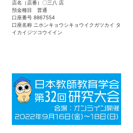
店名（店番）〇三八 店
預金種目 普通
口座番号 8867554
口座名称 ニホンキョウシキョウイクガツカイ タ
イカイジツコウイイン