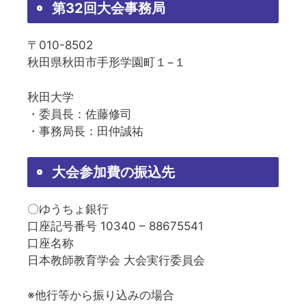
第32回大会事務局
〒010-8502
秋田県秋田市手形学園町１−１
秋田大学
・委員長：佐藤修司
・事務局長：田仲誠祐
大会参加費の振込先
〇ゆうちょ銀行
口座記号番号 10340 – 88675541
口座名称
日本教師教育学会 大会実行委員会
※他行等から振り込みの場合