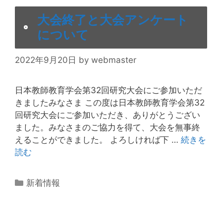
大会終了と大会アンケート
について
2022年9月20日
by
webmaster
日本教師教育学会第32回研究大会にご参加いただ
きましたみなさま この度は日本教師教育学会第32
回研究大会にご参加いただき、ありがとうござい
ました。みなさまのご協力を得て、大会を無事終
えることができました。 よろしければ下 …
続きを
読む
カ
新着情報
テ
ゴ
リ