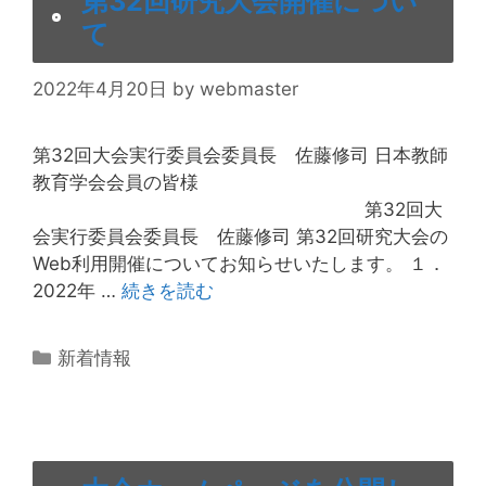
第32回研究大会開催につい
て
2022年4月20日
by
webmaster
第32回大会実行委員会委員長 佐藤修司 日本教師
教育学会会員の皆様
第32回大
会実行委員会委員長 佐藤修司 第32回研究大会の
Web利用開催についてお知らせいたします。 １．
2022年 …
続きを読む
カ
新着情報
テ
ゴ
リ
ー