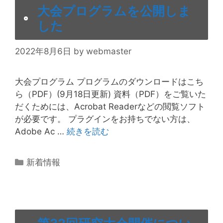
大会プログラムを公開しま
した
2022年8月6日
by
webmaster
大会プログラム プログラムのダウンロードはこち
ら（PDF）(9月18日更新) 資料（PDF）をご覧いた
だくためには、Acrobat Readerなどの閲覧ソフト
が必要です。 プラグインをお持ちでない方は、
Adobe Ac …
続きを読む
カ
新着情報
テ
ゴ
リ
ー