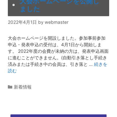
大会ホームページを公開し
ました
2022年4月1日
by
webmaster
大会ホームページを開設しました。参加事前参加
申込・発表申込の受付は、4月1日から開始しま
す。 2022年度の会費が未納の方は、発表申込画面
に進むことができません。(自動引き落とし手続き
済みまたは手続き中の会員は、引き落と …
続きを
読む
カ
新着情報
テ
ゴ
リ
ー