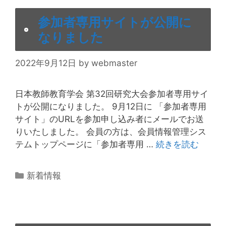
ー
参加者専用サイトが公開に
なりました
2022年9月12日
by
webmaster
日本教師教育学会 第32回研究大会参加者専用サイ
トが公開になりました。 9月12日に 「参加者専用
サイト」のURLを参加申し込み者にメールでお送
りいたしました。 会員の方は、会員情報管理シス
テムトップページに「参加者専用 …
続きを読む
カ
新着情報
テ
ゴ
リ
ー