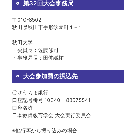
第32回大会事務局
〒010-8502
秋田県秋田市手形学園町１−１
秋田大学
・委員長：佐藤修司
・事務局長：田仲誠祐
大会参加費の振込先
〇ゆうちょ銀行
口座記号番号 10340 – 88675541
口座名称
日本教師教育学会 大会実行委員会
※他行等から振り込みの場合