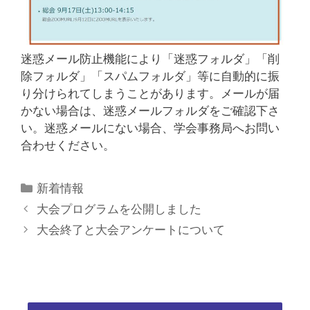
迷惑メール防止機能により「迷惑フォルダ」「削
除フォルダ」「スパムフォルダ」等に自動的に振
り分けられてしまうことがあります。メールが届
かない場合は、迷惑メールフォルダをご確認下さ
い。迷惑メールにない場合、学会事務局へお問い
合わせください。
カ
新着情報
テ
大会プログラムを公開しました
ゴ
大会終了と大会アンケートについて
リ
ー